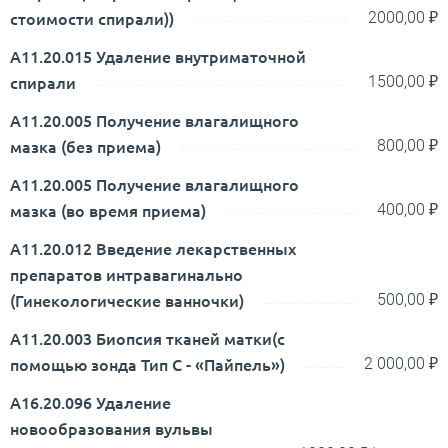
стоимости спирали))
2000,00 ₽
А11.20.015 Удаление внутриматочной
спирали
1500,00 ₽
A11.20.005 Получение влагалищного
мазка (без приема)
800,00 ₽
A11.20.005 Получение влагалищного
мазка (во время приема)
400,00 ₽
А11.20.012 Введение лекарственных
препаратов интравагинально
(Гинекологические ванночки)
500,00 ₽
A11.20.003 Биопсия тканей матки(с
помощью зонда Тип С - «Пайпель»)
2 000,00 ₽
А16.20.096 Удаление
новообразования вульвы