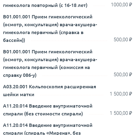
гинеколога повторный (с 16-18 лет)
1000,00 ₽
В01.001.001 Прием гинекологический
(осмотр, консультация) врача-акушера-
гинеколога первичный (справка в
бассейн))
500,00 ₽
В01.001.001 Прием гинекологический
(осмотр, консультация) врача-акушера-
гинеколога первичный (комиссия на
справку 086-у)
500,00 ₽
А03.20.001 Кольпоскопия расширенная
шейки матки
1 500,00 ₽
А11.20.014 Введение внутриматочной
спирали (без стоимости спирали)
1 500,00 ₽
А11.20.014 Введение внутриматочной
спирали (спираль «Мирена», без