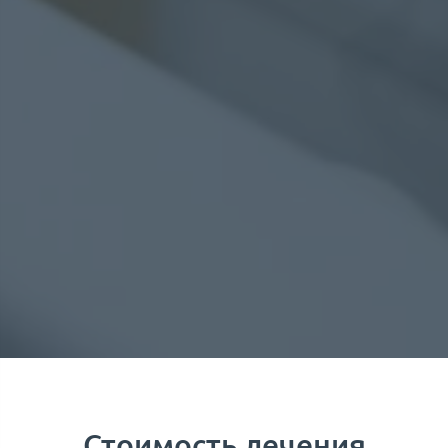
​Стоимость лечения​​