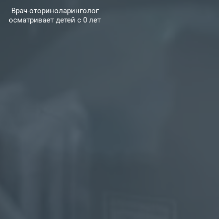
Врач-оториноларинголог
осматривает детей с 0 лет