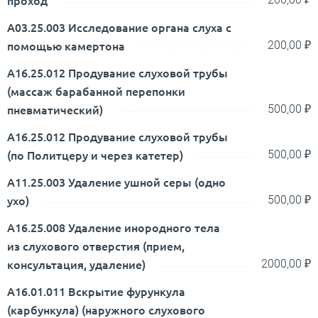
A03.25.003 Исследование органа слуха с
помощью камертона
200,00 ₽
A16.25.012 Продувание слуховой трубы
(массаж барабанной перепонки
пневматический)
500,00 ₽
A16.25.012 Продувание слуховой трубы
(по Политцеру и через катетер)
500,00 ₽
А11.25.003 Удаление ушной серы (одно
ухо)
500,00 ₽
A16.25.008 Удаление инородного тела
из слухового отверстия (прием,
консультация, удаление)
2000,00 ₽
А16.01.011 Вскрытие фурункула
(карбункула) (наружного слухового