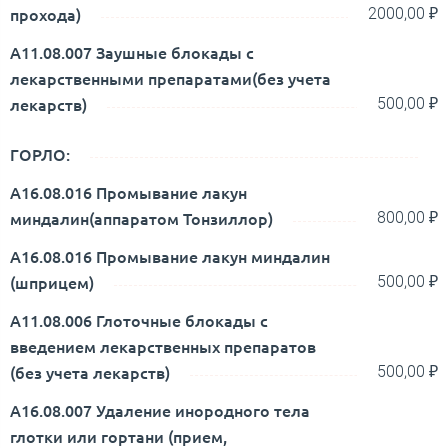
прохода)
2000,00 ₽
A11.08.007 Заушные блокады с
лекарственными препаратами(без учета
лекарств)
500,00 ₽
ГОРЛО:
А16.08.016 Промывание лакун
миндалин(аппаратом Тонзиллор)
800,00 ₽
А16.08.016 Промывание лакун миндалин
(шприцем)
500,00 ₽
A11.08.006 Глоточные блокады с
введением лекарственных препаратов
(без учета лекарств)
500,00 ₽
А16.08.007 Удаление инородного тела
глотки или гортани (прием,